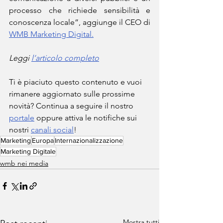
processo che richiede sensibilità e 
conoscenza locale”, aggiunge il CEO di 
WMB Marketing Digital.
Leggi 
l’articolo completo
Ti è piaciuto questo contenuto e vuoi 
rimanere aggiornato sulle prossime 
novità? Continua a seguire il nostro 
portale
 oppure attiva le notifiche sui 
nostri 
canali social
!
Marketing
Europa
Internazionalizzazione
Marketing Digitale
wmb nei media
Mostra tutti