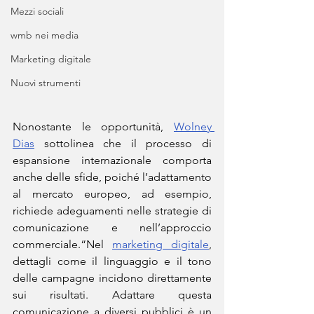
Mezzi sociali
wmb nei media
Marketing digitale
Nuovi strumenti
Nonostante le opportunità, 
Wolney 
Dias
 sottolinea che il processo di 
espansione internazionale comporta 
anche delle sfide, poiché l’adattamento 
al mercato europeo, ad esempio, 
richiede adeguamenti nelle strategie di 
comunicazione e nell’approccio 
commerciale.“Nel 
marketing digitale
, 
dettagli come il linguaggio e il tono 
delle campagne incidono direttamente 
sui risultati. Adattare questa 
comunicazione a diversi pubblici è un 