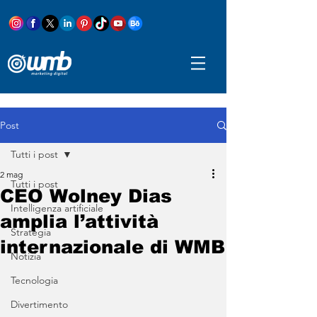
Post
Tutti i post
2 mag
Tutti i post
CEO Wolney Dias
Intelligenza artificiale
amplia l’attività
Strategia
internazionale di WMB
Notizia
Tecnologia
Divertimento