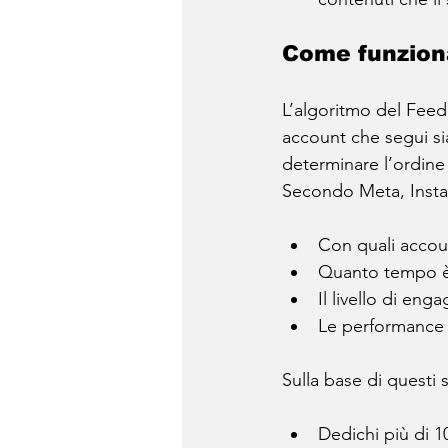
Come funziona
L’algoritmo del Feed 
account che segui sia
determinare l’ordine
Secondo Meta, Instag
Con quali accou
Quanto tempo è 
Il livello di en
Le performance d
Sulla base di questi 
Dedichi più di 