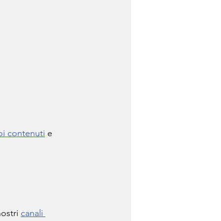
i contenuti
 e 
ostri 
canali 