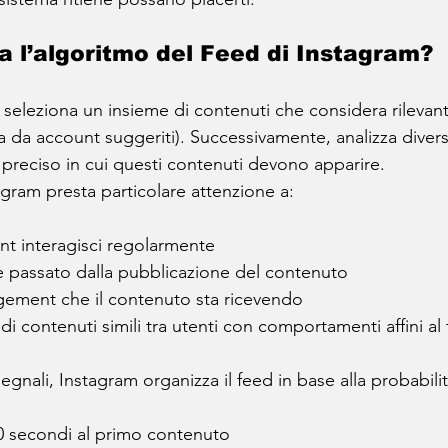
 l’algoritmo del Feed di Instagram?
seleziona un insieme di contenuti che considera rilevanti
 da account suggeriti). Successivamente, analizza divers
 preciso in cui questi contenuti devono apparire.
ram presta particolare attenzione a:
nt interagisci regolarmente
passato dalla pubblicazione del contenuto
gagement che il contenuto sta ricevendo
i contenuti simili tra utenti con comportamenti affini al
segnali, Instagram organizza il feed in base alla probabili
10 secondi al primo contenuto