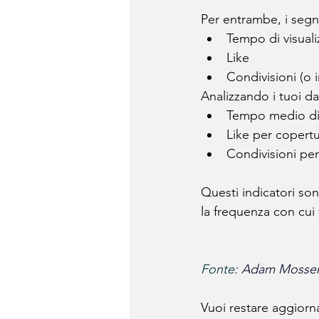
Per entrambe, i segn
Tempo di visuali
Like
Condivisioni (o i
Analizzando i tuoi da
Tempo medio di 
Like per copert
Condivisioni pe
Questi indicatori so
la frequenza con cui
Fonte: 
Adam Mosser
Vuoi restare aggiorna