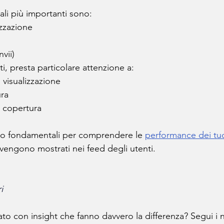
ali più importanti sono:
zzazione
nvii)
ti, presta particolare attenzione a:
visualizzazione
ura
r copertura
no fondamentali per comprendere le 
performance dei tuo
 vengono mostrati nei feed degli utenti.
i
to con insight che fanno davvero la differenza? Segui i n