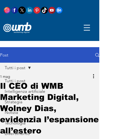
Post
Tutti i post
1 mag
Tutti i post
Il CEO di WMB
Intelligenza artificiale
Marketing Digital,
Strategia
Wolney Dias,
Notizia
evidenzia l’espansione
Tecnologia
all’estero
Divertimento