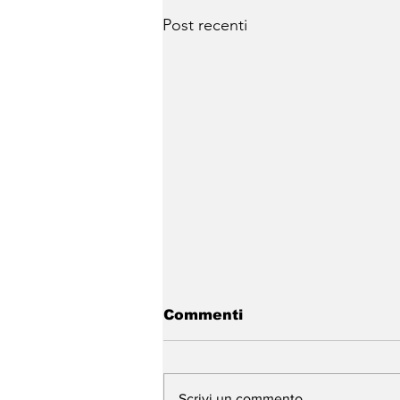
Post recenti
Commenti
Scrivi un commento...