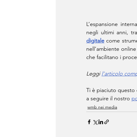
L’espansione interna
negli ultimi anni, t
digitale
 come strume
nell’ambiente online
che facilitano i proc
Leggi 
l’articolo com
Ti è piaciuto questo
a seguire il nostro 
po
wmb nei media