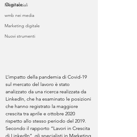
Digitale.
Mezzi sociali
wmb nei media
Marketing digitale
Nuovi strumenti
L’impatto della pandemia di Covid-19 
sul mercato del lavoro è stato 
analizzato da una ricerca realizzata da 
LinkedIn, che ha esaminato le posizioni 
che hanno registrato la maggiore 
crescita tra aprile e ottobre 2020 
rispetto allo stesso periodo del 2019. 
Secondo il rapporto “Lavori in Crescita 
di LinkedIn”, gli specialisti in Marketing 