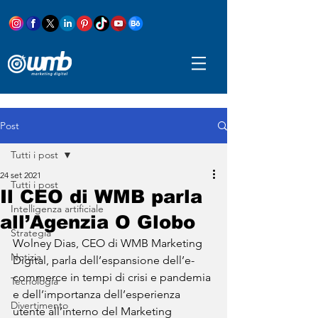
Post
Tutti i post
24 set 2021
Tutti i post
Il CEO di WMB parla
Intelligenza artificiale
all’Agenzia O Globo
Strategia
Wolney Dias, CEO di WMB Marketing 
Notizia
Digital, parla dell’espansione dell’e-
commerce in tempi di crisi e pandemia 
Tecnologia
e dell’importanza dell’esperienza 
Divertimento
utente all’interno del Marketing 