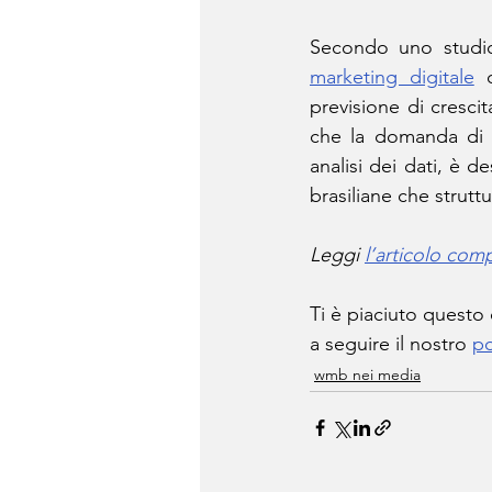
marketing digitale
 
previsione di crescit
che la domanda di s
analisi dei dati, è d
brasiliane che strutt
Leggi 
l’articolo com
Ti è piaciuto questo
a seguire il nostro 
po
wmb nei media