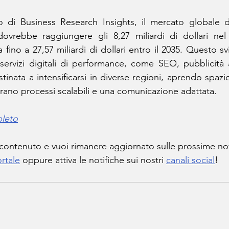
dovrebbe raggiungere gli 8,27 miliardi di dollari nel
a fino a 27,57 miliardi di dollari entro il 2035. Questo s
ervizi digitali di performance, come SEO, pubblicità
estinata a intensificarsi in diverse regioni, aprendo spazi
urano processi scalabili e una comunicazione adattata.
pleto
 contenuto e vuoi rimanere aggiornato sulle prossime no
rtale
 oppure attiva le notifiche sui nostri 
canali social
!