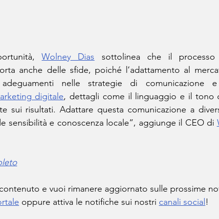
ortunità, 
Wolney Dias
 sottolinea che il processo 
orta anche delle sfide, poiché l’adattamento al merca
 adeguamenti nelle strategie di comunicazione e n
arketing digitale
, dettagli come il linguaggio e il tono
e sui risultati. Adattare questa comunicazione a divers
e sensibilità e conoscenza locale”, aggiunge il CEO di 
pleto
 contenuto e vuoi rimanere aggiornato sulle prossime no
rtale
 oppure attiva le notifiche sui nostri 
canali social
!