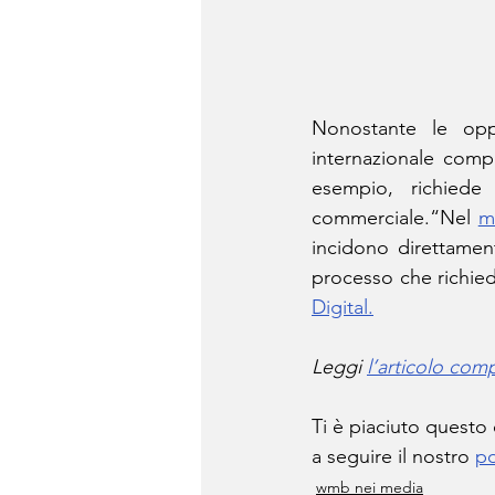
Nonostante le opp
internazionale comp
esempio, richiede
commerciale.“Nel 
m
incidono direttament
processo che richied
Digital.
Leggi 
l’articolo com
Ti è piaciuto questo
a seguire il nostro 
po
wmb nei media