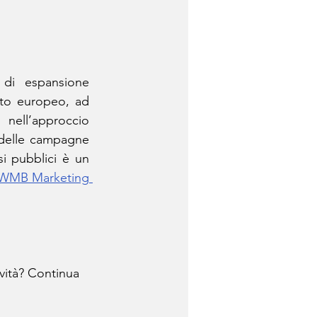
di espansione 
to europeo, ad 
ell’approccio 
 delle campagne 
i pubblici è un 
WMB Marketing 
vità? Continua 