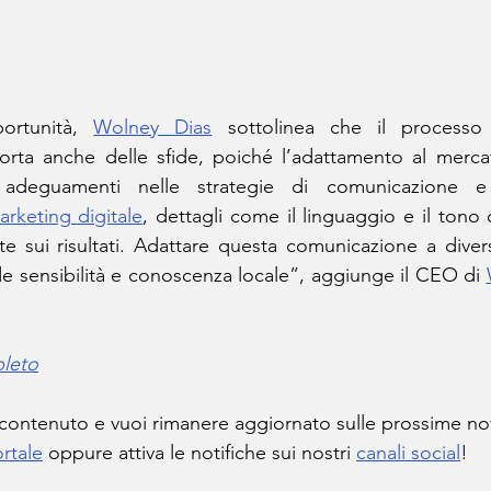
ortunità, 
Wolney Dias
 sottolinea che il processo 
orta anche delle sfide, poiché l’adattamento al merca
 adeguamenti nelle strategie di comunicazione e n
arketing digitale
, dettagli come il linguaggio e il tono
e sui risultati. Adattare questa comunicazione a divers
e sensibilità e conoscenza locale”, aggiunge il CEO di 
pleto
 contenuto e vuoi rimanere aggiornato sulle prossime no
rtale
 oppure attiva le notifiche sui nostri 
canali social
!