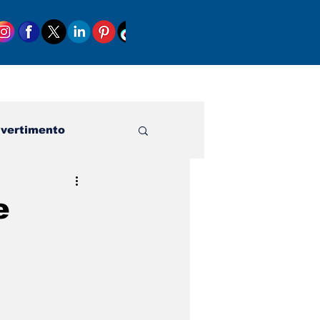
ivertimento
e