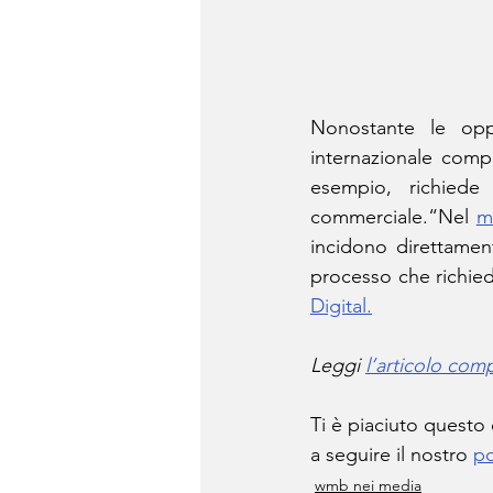
Nonostante le opp
internazionale comp
esempio, richiede
commerciale.“Nel 
m
incidono direttament
processo che richied
Digital.
Leggi 
l’articolo com
Ti è piaciuto questo
a seguire il nostro 
po
wmb nei media