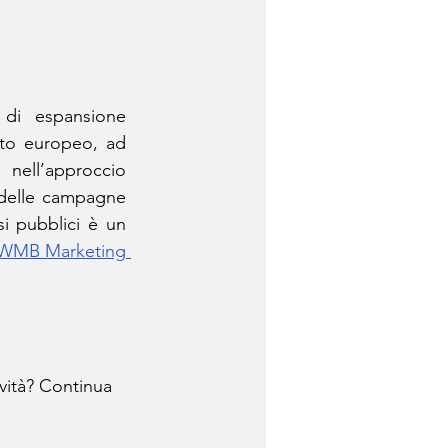
di espansione 
to europeo, ad 
ell’approccio 
 delle campagne 
i pubblici è un 
WMB Marketing 
vità? Continua 