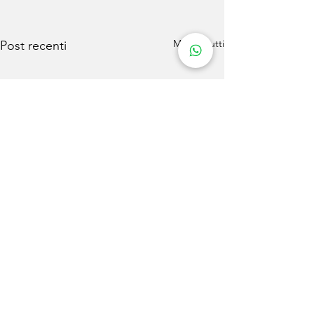
Mostra tutti
Post recenti
Commenti