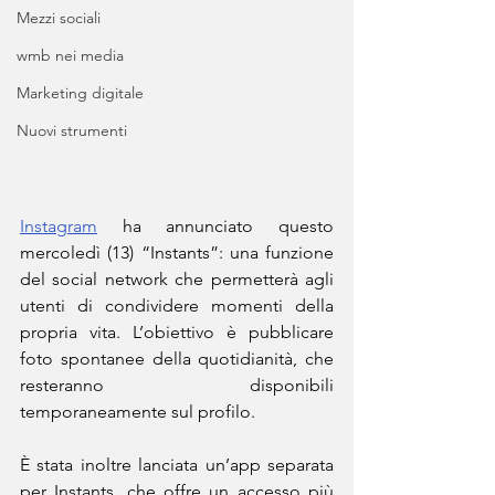
Mezzi sociali
wmb nei media
Marketing digitale
Nuovi strumenti
Instagram
 ha annunciato questo 
mercoledì (13) “Instants”: una funzione 
del social network che permetterà agli 
utenti di condividere momenti della 
propria vita. L’obiettivo è pubblicare 
foto spontanee della quotidianità, che 
resteranno disponibili 
temporaneamente sul profilo.
È stata inoltre lanciata un’app separata 
per Instants, che offre un accesso più 