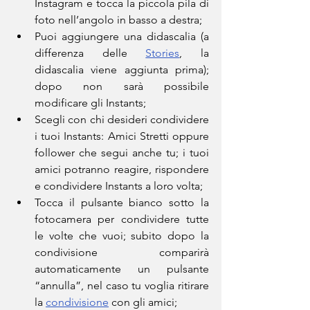
Instagram e tocca la piccola pila di 
foto nell’angolo in basso a destra;
Puoi aggiungere una didascalia (a 
differenza delle 
Stories
, la 
didascalia viene aggiunta prima); 
dopo non sarà possibile 
modificare gli Instants;
Scegli con chi desideri condividere 
i tuoi Instants: Amici Stretti oppure 
follower che segui anche tu; i tuoi 
amici potranno reagire, rispondere 
e condividere Instants a loro volta;
Tocca il pulsante bianco sotto la 
fotocamera per condividere tutte 
le volte che vuoi; subito dopo la 
condivisione comparirà 
automaticamente un pulsante 
“annulla”, nel caso tu voglia ritirare 
la 
condivisione
 con gli amici;