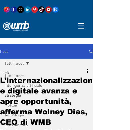
Post
Tutti i post
1 mag
Tutti i post
L’internazionalizzazion
Intelligenza artificiale
e digitale avanza e
Strategia
apre opportunità,
Notizia
afferma Wolney Dias,
Tecnologia
CEO di WMB
Divertimento