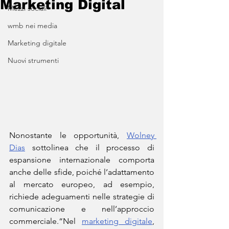
Marketing Digital
Mezzi sociali
wmb nei media
Marketing digitale
Nuovi strumenti
Nonostante le opportunità, 
Wolney 
Dias
 sottolinea che il processo di 
espansione internazionale comporta 
anche delle sfide, poiché l’adattamento 
al mercato europeo, ad esempio, 
richiede adeguamenti nelle strategie di 
comunicazione e nell’approccio 
commerciale.“Nel 
marketing digitale
, 