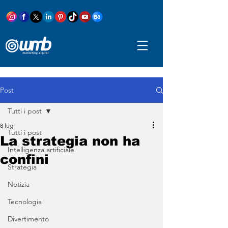
Post
Tutti i post
8 lug
Tutti i post
La strategia non ha
Intelligenza artificiale
confini
Strategia
Notizia
Tecnologia
Divertimento