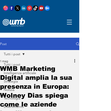
Post
Tutti i post
1 mag
Tutti i post
WMB Marketing
Intelligenza artificiale
Digital amplia la sua
Strategia
presenza in Europa:
Notizia
Wolney Dias spiega
Tecnologia
come le aziende
Divertimento