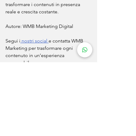
trasformare i contenuti in presenza 
reale e crescita costante.
Autore: WMB Marketing Digital
Segui i
 nostri social 
e contatta WMB 
Marketing per trasformare ogni 
contenuto in un’esperienza 
memorabile.
Mezzi sociali
Marketing digitale
Mostra tutti
Post recenti