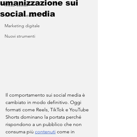
umanizzazione sui
Mezzi sociali
social media
wmb nei media
Marketing digitale
Nuovi strumenti
Il comportamento sui social media è 
cambiato in modo definitivo. Oggi 
formati come Reels, TikTok e YouTube 
Shorts dominano la portata perché 
rispondono a un pubblico che non 
consuma più 
contenuti
 come in 