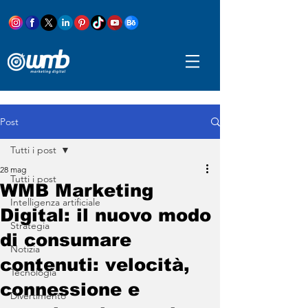
Post
Tutti i post
28 mag
Tutti i post
WMB Marketing
Intelligenza artificiale
Digital: il nuovo modo
Strategia
di consumare
Notizia
contenuti: velocità,
Tecnologia
connessione e
Divertimento