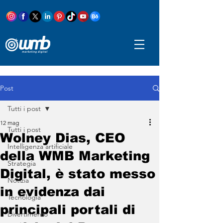
Post
Tutti i post
12 mag
Tutti i post
Wolney Dias, CEO
Intelligenza artificiale
della WMB Marketing
Strategia
Digital, è stato messo
Notizia
in evidenza dai
Tecnologia
principali portali di
Divertimento