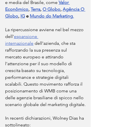
e media del Brasile, come 
Valor 
Econômico
,
Terra
,
O Globo
,
Agência O 
Globo
,
IG
e
Mundo do Marketing
.
La ripercussione avviene nel bel mezzo 
dell'
espansione 
internazionale
 dell'azienda, che sta 
rafforzando la sua presenza sul 
mercato europeo e attirando 
l'attenzione per il suo modello di 
crescita basato su tecnologia, 
performance e strategie digitali 
scalabili. Questo movimento rafforza il 
posizionamento di WMB come una 
delle agenzie brasiliane di spicco nello 
scenario globale del marketing digitale.
In recenti dichiarazioni, Wolney Dias ha 
sottolineato: