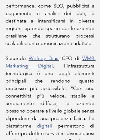
performance, come SEO, pubblicità a 
pagamento e analisi dei dati, è 
destinata a intensificarsi in diverse 
regioni, aprendo spazio per le aziende 
brasiliane che strutturano processi 
scalabili e una comunicazione adattata.
Secondo 
Wolney Dias
, CEO di 
WMB 
Marketing Digital
, l’infrastruttura 
tecnologica è uno degli elementi 
principali che rendono questo 
processo più accessibile. “Con una 
connettività più veloce, stabile e 
ampiamente diffusa, le aziende 
possono operare a livello globale senza 
dipendere da una presenza fisica. Le 
piattaforme 
digitali
 permettono di 
offrire prodotti e servizi in diversi paesi 