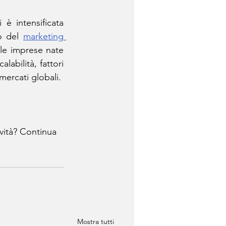
è intensificata 
o del 
marketing 
e imprese nate 
bilità, fattori 
mercati globali.
vità? Continua 
Mostra tutti