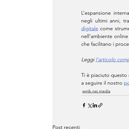
L’espansione interna
negli ultimi anni, t
digitale
 come strume
nell’ambiente online
che facilitano i proc
Leggi 
l’articolo com
Ti è piaciuto questo
a seguire il nostro 
po
wmb nei media
Post recenti