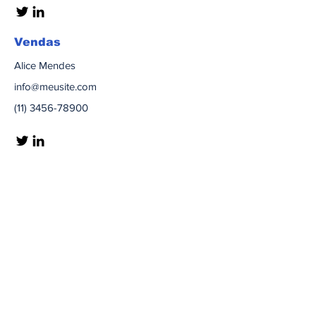
Vendas
Alice Mendes
info@meusite.com
(11) 3456-78900