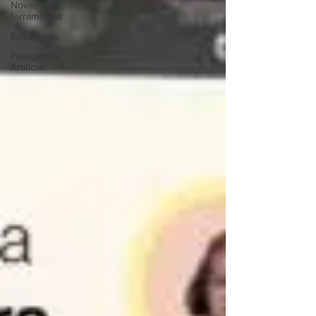
Novas
ferramentas
Estratégias
Inteligência
Artificial