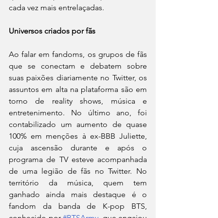
cada vez mais entrelaçadas.
Universos criados por fãs
Ao falar em fandoms, os grupos de fãs 
que se conectam e debatem sobre 
suas paixões diariamente no Twitter, os 
assuntos em alta na plataforma são em 
torno de reality shows, música e 
entretenimento. No último ano, foi 
contabilizado um aumento de quase 
100% em menções à ex-BBB Juliette, 
cuja ascensão durante e após o 
programa de TV esteve acompanhada 
de uma legião de fãs no Twitter. No 
território da música, quem tem 
ganhado ainda mais destaque é o 
fandom da banda de K-pop BTS, 
conhecido por 
#BTSArmy
, que engajou 