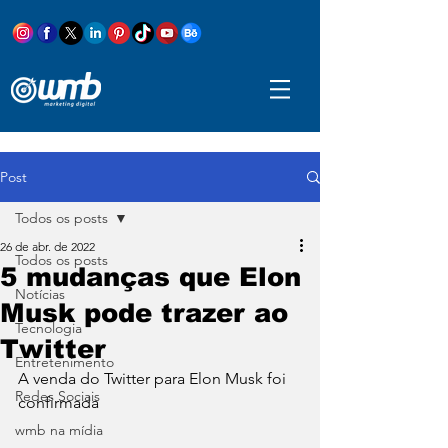
Post
Todos os posts
26 de abr. de 2022
Todos os posts
5 mudanças que Elon
Notícias
Musk pode trazer ao
Tecnologia
Twitter
Entretenimento
A venda do Twitter para Elon Musk foi 
Redes Sociais
confirmada
wmb na mídia