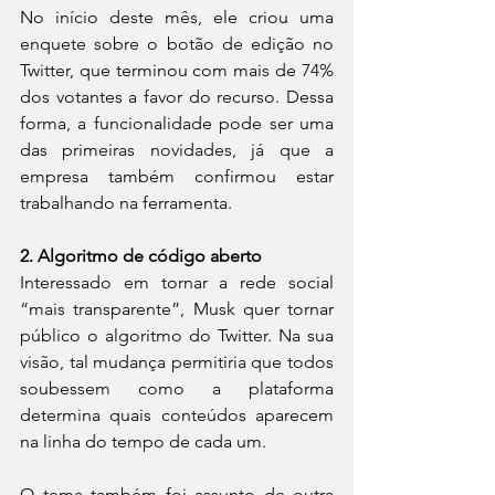
No início deste mês, ele criou uma 
enquete sobre o botão de edição no 
Twitter, que terminou com mais de 74% 
dos votantes a favor do recurso. Dessa 
forma, a funcionalidade pode ser uma 
das primeiras novidades, já que a 
empresa também confirmou estar 
trabalhando na ferramenta.
2. Algoritmo de código aberto
Interessado em tornar a rede social 
“mais transparente”, Musk quer tornar 
público o algoritmo do Twitter. Na sua 
visão, tal mudança permitiria que todos 
soubessem como a plataforma 
determina quais conteúdos aparecem 
na linha do tempo de cada um.
O tema também foi assunto de outra 