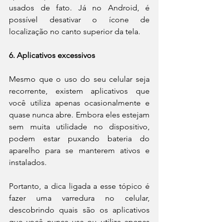
usados de fato. Já no Android, é 
possível desativar o ícone de 
localização no canto superior da tela.
6. Aplicativos excessivos
Mesmo que o uso do seu celular seja 
recorrente, existem aplicativos que 
você utiliza apenas ocasionalmente e 
quase nunca abre. Embora eles estejam 
sem muita utilidade no dispositivo, 
podem estar puxando bateria do 
aparelho para se manterem ativos e 
instalados.
Portanto, a dica ligada a esse tópico é 
fazer uma varredura no celular, 
descobrindo quais são os aplicativos 
que você nunca usa ou utiliza apenas 