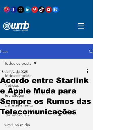
Post
Todos os posts
18 de fev. de 2025
Todos os posts
Acordo entre Starlink
Notícias
e Apple Muda para
Tecnologia
Sempre os Rumos das
Entretenimento
Telecomunicações
Redes Sociais
wmb na mídia