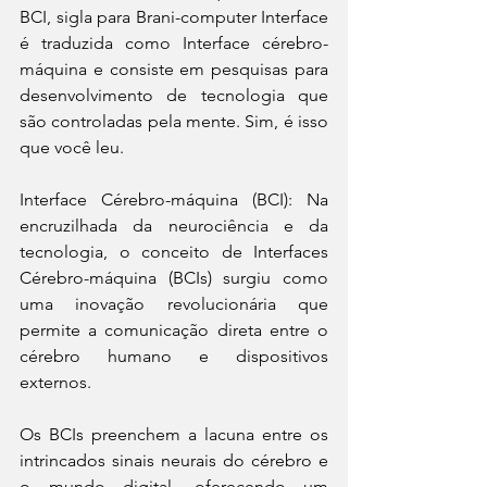
BCI, sigla para Brani-computer Interface 
é traduzida como Interface cérebro-
máquina e consiste em pesquisas para 
desenvolvimento de tecnologia que 
são controladas pela mente. Sim, é isso 
que você leu.
Interface Cérebro-máquina (BCI): Na 
encruzilhada da neurociência e da 
tecnologia, o conceito de Interfaces 
Cérebro-máquina (BCIs) surgiu como 
uma inovação revolucionária que 
permite a comunicação direta entre o 
cérebro humano e dispositivos 
externos.
Os BCIs preenchem a lacuna entre os 
intrincados sinais neurais do cérebro e 
o mundo digital, oferecendo um 