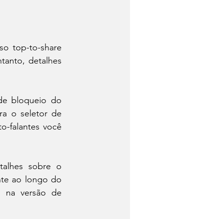
o top-to-share 
anto, detalhes 
de bloqueio do 
 o seletor de 
-falantes você 
alhes sobre o 
te ao longo do 
 na versão de 