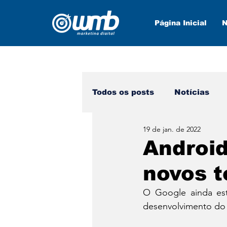
Página Inicial
N
Todos os posts
Notícias
19 de jan. de 2022
Marketing Digital
Nova
Android
novos 
O Google ainda es
desenvolvimento do 