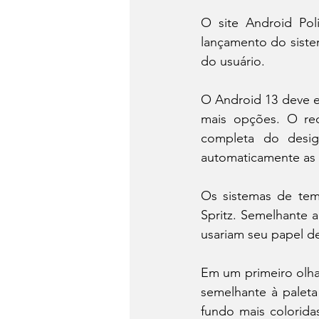
O site Android Pol
lançamento do siste
do usuário.
O Android 13 deve ex
mais opções. O rec
completa do desig
automaticamente as 
Os sistemas de tem
Spritz. Semelhante 
usariam seu papel d
Em um primeiro olhar
semelhante à paleta
fundo mais colorida