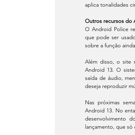
aplica tonalidades ci
Outros recursos do 
O Android Police re
que pode ser usado 
sobre a função aind
Além disso, o site
Android 13. O sist
saída de áudio, men
deseja reproduzir mú
Nas próximas sema
Android 13. No ent
desenvolvimento d
lançamento, que só d