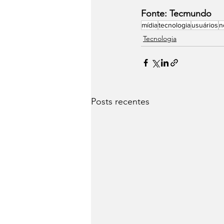
Fonte: Tecmundo
mídia
tecnologia
usuários
n
Tecnologia
Posts recentes