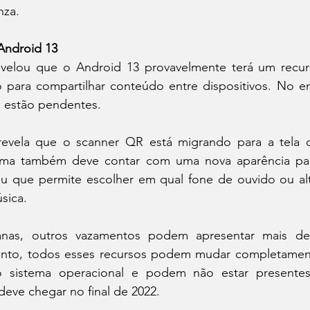
nza.
Android 13
velou que o Android 13 provavelmente terá um recurs
para compartilhar conteúdo entre dispositivos. No ent
a estão pendentes.
 revela que o scanner QR está migrando para a tela 
ema também deve contar com uma nova aparência para
u que permite escolher em qual fone de ouvido ou alto
sica.
nas, outros vazamentos podem apresentar mais det
anto, todos esses recursos podem mudar completamen
o sistema operacional e podem não estar presentes
eve chegar no final de 2022.