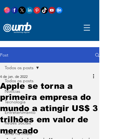
Post
Todos os posts
4 de jan. de 2022
Todos os posts
Apple se torna a
Notícias
primeira empresa do
Tecnologia
mundo a atingir US$ 3
Entretenimento
trilhões em valor de
Redes Sociais
mercado
wmb na mídia