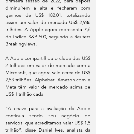
primeira sessão de 2022, para depois 
diminuírem a alta e fecharam com 
ganhos de US$ 182,01, totalizando 
assim um valor de mercado US$ 2,986 
trilhões. A Apple agora representa 7% 
do índice S&P 500, segundo a Reuters 
Breakingviews.
A Apple compartilhou o clube dos US$ 
2 trilhões em valor de mercado com a 
Microsoft, que agora vale cerca de US$ 
2,53 trilhões. Alphabet, Amazon.com e 
Meta têm valor de mercado acima de 
US$ 1 trilhão cada.
“A chave para a avaliação da Apple 
continua sendo seu negócio de 
serviços, que acreditamos valer US$ 1,5 
trilhão”, disse Daniel Ives, analista da 