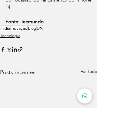
14.
Fonte: Tecmundo
mídia
inovação
blog
UX
Tecnologia
Ver tudo
Posts recentes