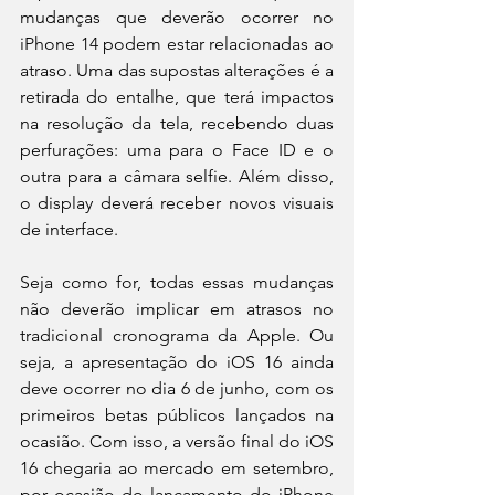
mudanças que deverão ocorrer no 
iPhone 14 podem estar relacionadas ao 
atraso. Uma das supostas alterações é a 
retirada do entalhe, que terá impactos 
na resolução da tela, recebendo duas 
perfurações: uma para o Face ID e o 
outra para a câmara selfie. Além disso, 
o display deverá receber novos visuais 
de interface.
Seja como for, todas essas mudanças 
não deverão implicar em atrasos no 
tradicional cronograma da Apple. Ou 
seja, a apresentação do iOS 16 ainda 
deve ocorrer no dia 6 de junho, com os 
primeiros betas públicos lançados na 
ocasião. Com isso, a versão final do iOS 
16 chegaria ao mercado em setembro, 
por ocasião do lançamento do iPhone 