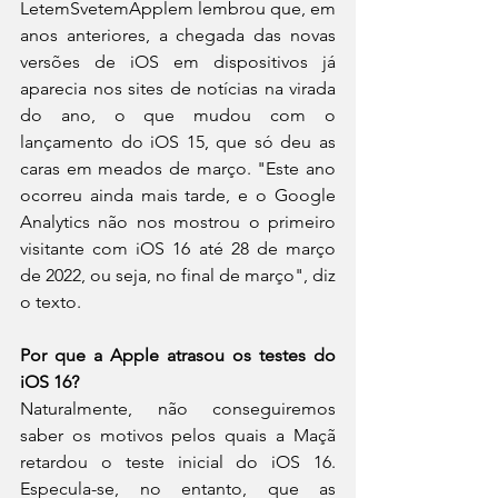
LetemSvetemApplem lembrou que, em 
anos anteriores, a chegada das novas 
versões de iOS em dispositivos já 
aparecia nos sites de notícias na virada 
do ano, o que mudou com o 
lançamento do iOS 15, que só deu as 
caras em meados de março. "Este ano 
ocorreu ainda mais tarde, e o Google 
Analytics não nos mostrou o primeiro 
visitante com iOS 16 até 28 de março 
de 2022, ou seja, no final de março", diz 
o texto.
Por que a Apple atrasou os testes do 
iOS 16?
Naturalmente, não conseguiremos 
saber os motivos pelos quais a Maçã 
retardou o teste inicial do iOS 16. 
Especula-se, no entanto, que as 