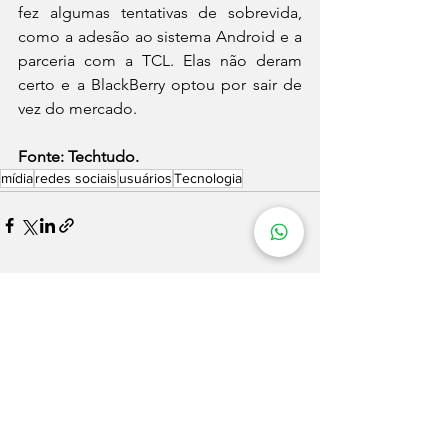
fez algumas tentativas de sobrevida, 
como a adesão ao sistema Android e a 
parceria com a TCL. Elas não deram 
certo e a BlackBerry optou por sair de 
vez do mercado.
Fonte: Techtudo.
mídia
redes sociais
usuários
Tecnologia
Ver tudo
Posts recentes