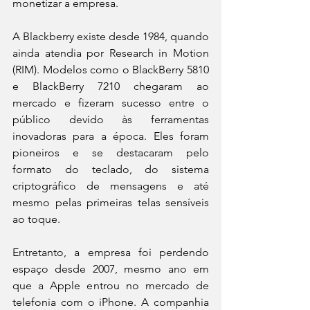
monetizar a empresa.
A Blackberry existe desde 1984, quando 
ainda atendia por Research in Motion 
(RIM). Modelos como o BlackBerry 5810 
e BlackBerry 7210 chegaram ao 
mercado e fizeram sucesso entre o 
público devido às ferramentas 
inovadoras para a época. Eles foram 
pioneiros e se destacaram pelo 
formato do teclado, do sistema 
criptográfico de mensagens e até 
mesmo pelas primeiras telas sensíveis 
ao toque.
Entretanto, a empresa foi perdendo 
espaço desde 2007, mesmo ano em 
que a Apple entrou no mercado de 
telefonia com o iPhone. A companhia 