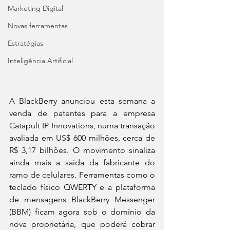
Marketing Digital
Novas ferramentas
Estratégias
Inteligência Artificial
A BlackBerry anunciou esta semana a 
venda de patentes para a empresa 
Catapult IP Innovations, numa transação 
avaliada em US$ 600 milhões, cerca de 
R$ 3,17 bilhões. O movimento sinaliza 
ainda mais a saída da fabricante do 
ramo de celulares. Ferramentas como o 
teclado físico QWERTY e a plataforma 
de mensagens BlackBerry Messenger 
(BBM) ficam agora sob o domínio da 
nova proprietária, que poderá cobrar 