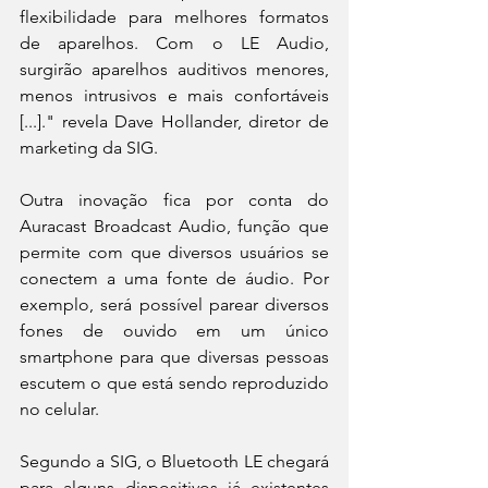
flexibilidade para melhores formatos 
de aparelhos. Com o LE Audio, 
surgirão aparelhos auditivos menores, 
menos intrusivos e mais confortáveis 
[...]." revela Dave Hollander, diretor de 
marketing da SIG.
Outra inovação fica por conta do 
Auracast Broadcast Audio, função que 
permite com que diversos usuários se 
conectem a uma fonte de áudio. Por 
exemplo, será possível parear diversos 
fones de ouvido em um único 
smartphone para que diversas pessoas 
escutem o que está sendo reproduzido 
no celular.
Segundo a SIG, o Bluetooth LE chegará 
para alguns dispositivos já existentes 