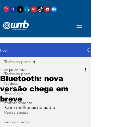
Post
Todos os posts
13 de jul. de 2022
Todos os posts
Bluetooth: nova
Notícias
versão chega em
Tecnologia
breve
Entretenimento
Com melhorias no áudio
Redes Sociais
wmb na mídia