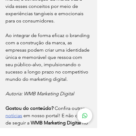
vida esses conceitos por meio de 
experiências tangíveis e emocionais 
para os consumidores. 
Ao integrar de forma eficaz o branding 
com a construção da marca, as 
empresas podem criar uma identidade 
única e memorável que ressoa com 
seu público-alvo, impulsionando o 
sucesso a longo prazo no competitivo 
mundo do marketing digital.
Autoria: WMB Marketing Digital
Gostou do conteúdo?
 Confira outras 
notícias
 em nosso portal! E não deixe 
de seguir a 
WMB Marketing Digital
 no 
Instagram
 para acompanhar nossas 