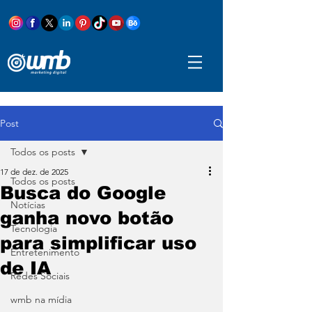
Post
Todos os posts
17 de dez. de 2025
Todos os posts
Busca do Google
Notícias
ganha novo botão
Tecnologia
para simplificar uso
Entretenimento
de IA
Redes Sociais
wmb na mídia