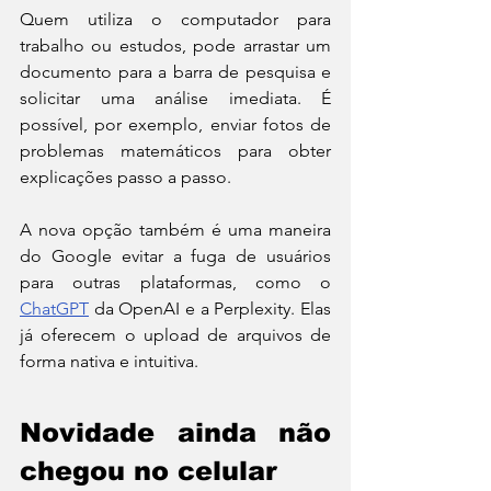
Quem utiliza o computador para 
trabalho ou estudos, pode arrastar um 
documento para a barra de pesquisa e 
solicitar uma análise imediata. É 
possível, por exemplo, enviar fotos de 
problemas matemáticos para obter 
explicações passo a passo.
A nova opção também é uma maneira 
do Google evitar a fuga de usuários 
para outras plataformas, como o 
ChatGPT
 da OpenAI e a Perplexity. Elas 
já oferecem o upload de arquivos de 
forma nativa e intuitiva.
Novidade ainda não 
chegou no celular