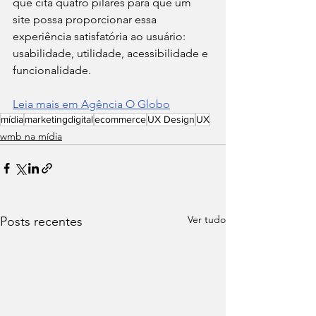
que cita quatro pilares para que um 
site possa proporcionar essa 
experiência satisfatória ao usuário: 
usabilidade, utilidade, acessibilidade e 
funcionalidade.
Leia mais em Agência O Globo
mídia
marketingdigital
ecommerce
UX Design
UX
wmb na mídia
Ver tudo
Posts recentes