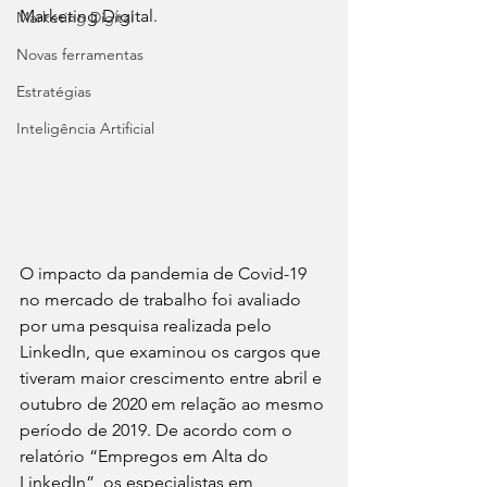
Marketing Digital.
Marketing Digital
Novas ferramentas
Estratégias
Inteligência Artificial
O impacto da pandemia de Covid-19 
no mercado de trabalho foi avaliado 
por uma pesquisa realizada pelo 
LinkedIn, que examinou os cargos que 
tiveram maior crescimento entre abril e 
outubro de 2020 em relação ao mesmo 
período de 2019. De acordo com o 
relatório “Empregos em Alta do 
LinkedIn”, os especialistas em 