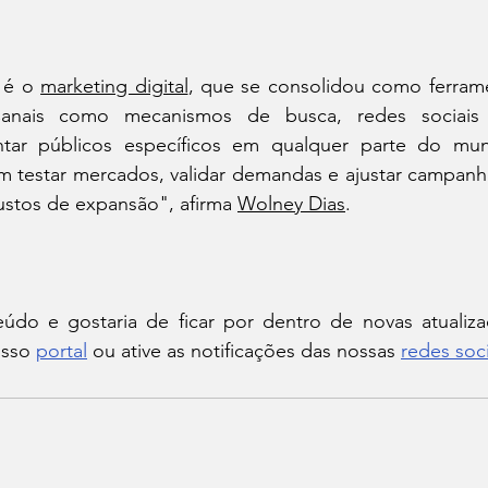
 é o 
marketing digital
, que se consolidou como ferrame
anais como mecanismos de busca, redes sociais 
ntar públicos específicos em qualquer parte do mun
testar mercados, validar demandas e ajustar campanha
ustos de expansão", afirma 
Wolney Dias
.
do e gostaria de ficar por dentro de novas atualiza
sso 
portal
 ou ative as notificações das nossas 
redes soci