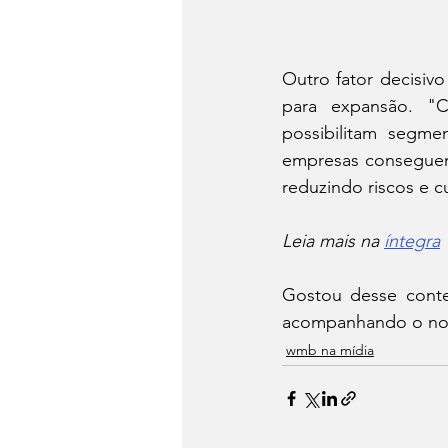
Outro fator decisivo
para expansão. "C
possibilitam segme
empresas conseguem 
reduzindo riscos e c
Leia mais na 
íntegra
Gostou desse conteú
acompanhando o no
wmb na mídia