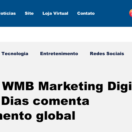
otícias
Site
Loja Virtual
Contato
Tecnologia
Entretenimento
Redes Sociais
s ferramentas
Estratégias
Inteligência Artifici
WMB Marketing Digi
 Dias comenta
ento global