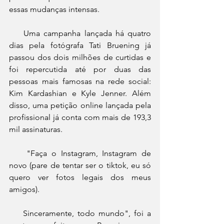
essas mudanças intensas.
    Uma campanha lançada há quatro 
dias pela fotógrafa Tati Bruening já 
passou dos dois milhões de curtidas e 
foi repercutida até por duas das 
pessoas mais famosas na rede social: 
Kim Kardashian e Kyle Jenner. Além 
disso, uma petição online lançada pela 
profissional já conta com mais de 193,3 
mil assinaturas.
    "Faça o Instagram, Instagram de 
novo (pare de tentar ser o tiktok, eu só 
quero ver fotos legais dos meus 
amigos).
    Sinceramente, todo mundo", foi a 