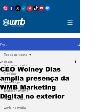
Post
Todos os posts
27 de abr.
Todos os posts
CEO Wolney Dias
Notícias
amplia presença da
Tecnologia
WMB Marketing
Entretenimento
Digital no exterior
Redes Sociais
wmb na mídia