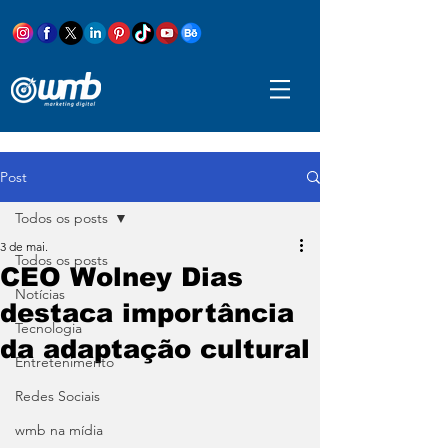
Post
Todos os posts
3 de mai.
Todos os posts
CEO Wolney Dias
Notícias
destaca importância
Tecnologia
da adaptação cultural
Entretenimento
Redes Sociais
wmb na mídia