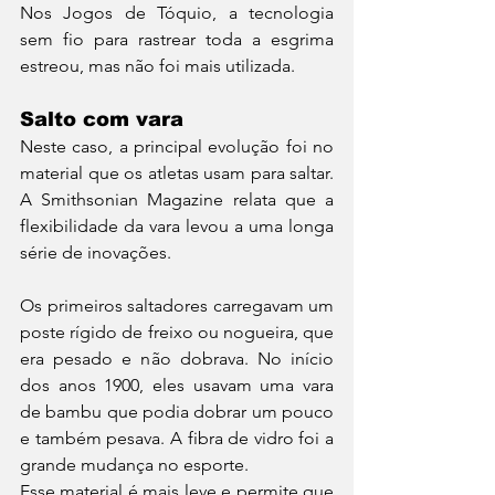
Nos Jogos de Tóquio, a tecnologia 
sem fio para rastrear toda a esgrima 
estreou, mas não foi mais utilizada.
Salto com vara
Neste caso, a principal evolução foi no 
material que os atletas usam para saltar. 
A Smithsonian Magazine relata que a 
flexibilidade da vara levou a uma longa 
série de inovações.
Os primeiros saltadores carregavam um 
poste rígido de freixo ou nogueira, que 
era pesado e não dobrava. No início 
dos anos 1900, eles usavam uma vara 
de bambu que podia dobrar um pouco 
e também pesava. A fibra de vidro foi a 
grande mudança no esporte.
Esse material é mais leve e permite que 