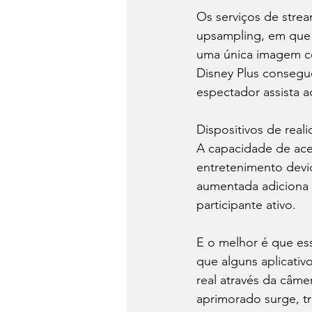
Os serviços de strea
upsampling, em que v
uma única imagem co
Disney Plus consegu
espectador assista 
Dispositivos de real
A capacidade de ace
entretenimento devid
aumentada adiciona 
participante ativo.
E o melhor é que ess
que alguns aplicati
real através da câme
aprimorado surge, t