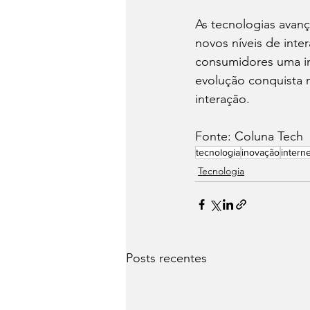
As tecnologias avan
novos níveis de inte
consumidores uma in
evolução conquista 
interação.
Fonte: Coluna Tech
tecnologia
inovação
interne
Tecnologia
Posts recentes