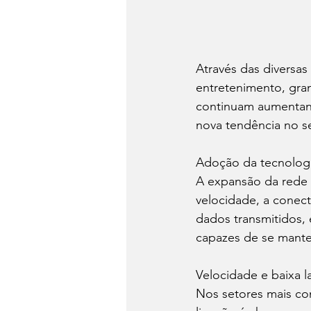
Através das diversas
entretenimento, gr
continuam aumentan
nova tendência no se
Adoção da tecnolog
A expansão da rede 
velocidade, a conec
dados transmitidos, 
capazes de se mante
Velocidade e baixa l
Nos setores mais co