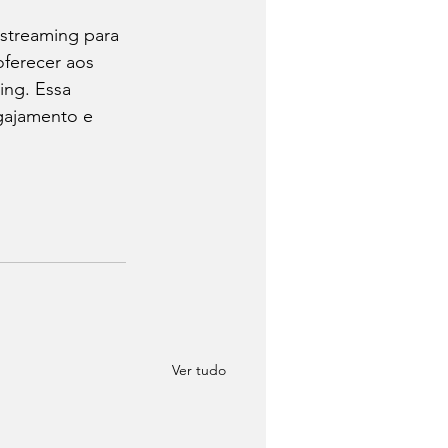
streaming para 
oferecer aos 
ng. Essa 
gajamento e 
Ver tudo