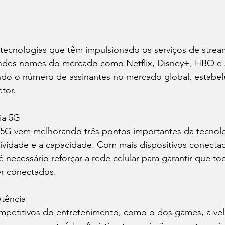
 tecnologias que têm impulsionado os serviços de strea
andes nomes do mercado como Netflix, Disney+, HBO e
do o número de assinantes no mercado global, estabe
tor.
ia 5G
5G vem melhorando três pontos importantes da tecnolo
tividade e a capacidade. Com mais dispositivos conecta
é necessário reforçar a rede celular para garantir que to
r conectados.
atência
mpetitivos do entretenimento, como o dos games, a ve