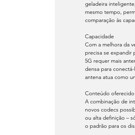
geladeira inteligent
mesmo tempo, permit
comparação às capac
Capacidade
Com a melhora da ve
precisa se expandir 
5G requer mais anten
densa para conectá-
antena atua como u
Conteúdo oferecido 
A combinação de int
novos codecs possib
ou alta definição – 
o padrão para os di