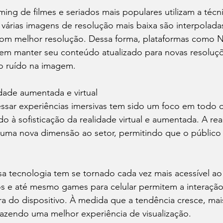
ming de filmes e seriados mais populares utilizam a técn
árias imagens de resolução mais baixa são interpoladas 
m melhor resolução. Dessa forma, plataformas como Ne
em manter seu conteúdo atualizado para novas resoluç
ao ruído na imagem.
idade aumentada e virtual
ssar experiências imersivas tem sido um foco em todo o
o à sofisticação da realidade virtual e aumentada. A rea
uma nova dimensão ao setor, permitindo que o público 
a tecnologia tem se tornado cada vez mais acessível ao 
vos e até mesmo games para celular permitem a interaç
ra do dispositivo. À medida que a tendência cresce, ma
razendo uma melhor experiência de visualização.