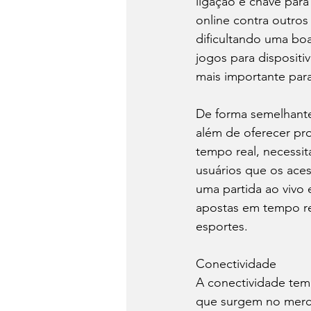
ligação é chave para
online contra outro
dificultando uma boa
jogos para dispositi
mais importante para
De forma semelhante,
além de oferecer pro
tempo real, necessit
usuários que os aces
uma partida ao vivo 
apostas em tempo re
esportes.
Conectividade
A conectividade tem 
que surgem no merc