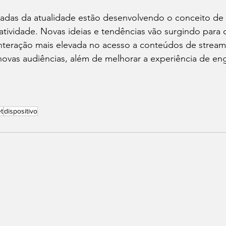
çadas da atualidade estão desenvolvendo o conceito de 
ratividade. Novas ideias e tendências vão surgindo para 
teração mais elevada no acesso a conteúdos de streami
novas audiências, além de melhorar a experiência de en
t
dispositivo