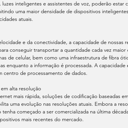
e, luzes inteligentes e assistentes de voz, poderão estar
indo uma maior densidade de dispositivos inteligente
idades atuais.
locidade e da conectividade, a capacidade de nossas re
para conseguir transportar a quantidade cada vez maior
as de celular, bem como uma infraestrutura de fibra óti
las enquanto a informação é processada. A capacidade
m centro de processamento de dados.
em alta resolução
ernet mais rápida, soluções de codificação baseadas e
ilita uma evolução nas resoluções atuais. Embora a res
só tenha começado a ser comercializada na última década
spositivos mais recentes do mercado.