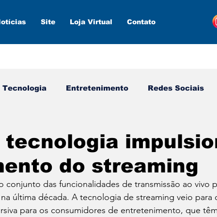
otícias
Site
Loja Virtual
Contato
Tecnologia
Entretenimento
Redes Sociais
s ferramentas
Estratégias
Inteligência Artifici
tecnologia impulsio
mento do streaming
 o conjunto das funcionalidades de transmissão ao vivo pe
na última década. A tecnologia de streaming veio para 
rsiva para os consumidores de entretenimento, que têm 