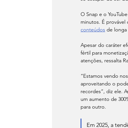
O Snap e o YouTube 
minutos. É provável
conteúdos
 de longa
Apesar do caráter ef
fértil para monetiza
atenções, ressalta 
“Estamos vendo noss
aproveitando o pode
recordes”, diz ele. 
um aumento de 300
para outro.
Em 2025, a tend