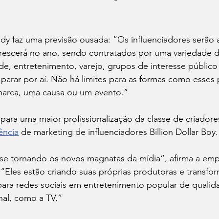
y faz uma previsão ousada: “Os influenciadores serão a
crescerá no ano, sendo contratados por uma variedade d
ade, entretenimento, varejo, grupos de interesse público e
i parar por aí. Não há limites para as formas como esses p
arca, uma causa ou um evento.”
para uma maior profissionalização da classe de criador
ência
 de marketing de influenciadores Billion Dollar Boy.
 se tornando os novos magnatas da mídia”, afirma a em
 “Eles estão criando suas próprias produtoras e transfo
ra redes sociais em entretenimento popular de qualidad
nal, como a TV.”