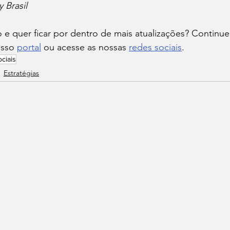
 Brasil
e quer ficar por dentro de mais atualizações? Continue
sso 
portal
 ou acesse as nossas 
redes sociais
.
ciais
Estratégias