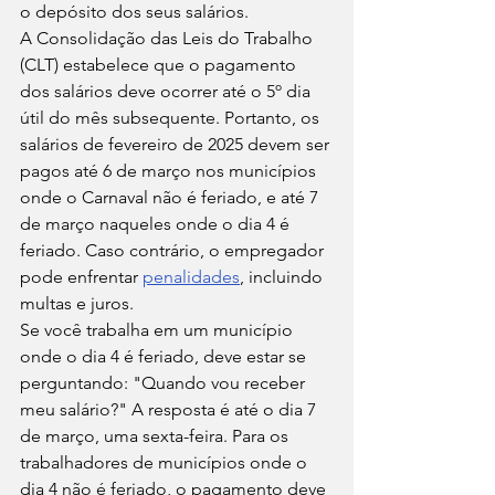
o depósito dos seus salários.
A Consolidação das Leis do Trabalho 
(CLT) estabelece que o pagamento 
dos salários deve ocorrer até o 5º dia 
útil do mês subsequente. Portanto, os 
salários de fevereiro de 2025 devem ser 
pagos até 6 de março nos municípios 
onde o Carnaval não é feriado, e até 7 
de março naqueles onde o dia 4 é 
feriado. Caso contrário, o empregador 
pode enfrentar 
penalidades
, incluindo 
multas e juros.
Se você trabalha em um município 
onde o dia 4 é feriado, deve estar se 
perguntando: "Quando vou receber 
meu salário?" A resposta é até o dia 7 
de março, uma sexta-feira. Para os 
trabalhadores de municípios onde o 
dia 4 não é feriado, o pagamento deve 