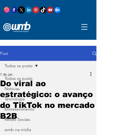
Post
Todos os posts
7 de jan.
Todos os posts
Do viral ao
Notícias
estratégico: o avanço
Tecnologia
do TikTok no mercado
Entretenimento
B2B
Redes Sociais
wmb na mídia