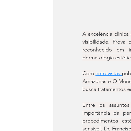
A excelência clínic
visibilidade. Prova
reconhecido em im
dermatologia estétic
Com 
entrevistas 
pub
Amazonas e O Mundo
busca tratamentos e
Entre os assuntos
importância da pe
procedimentos esté
sensível, Dr. Franci