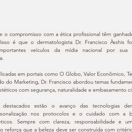
a e o compromisso com a ética profissional têm ganhado
 disso é que o dermatologista Dr. Francisco Àsshis fo
portantes veículos da mídia nacional por sua c
a.
licadas em portais como O Globo, Valor Econômico, Terr
 do Marketing, Dr. Francisco abordou temas fundamen
stéticos com segurança, naturalidade e embasamento cie
 destacados estão o avanço das tecnologias derm
rsonalização nos protocolos e o cuidado com a ba
ticos. Sempre com clareza, responsabilidade e um 
sco reforça que a beleza deve ser construída com critéri