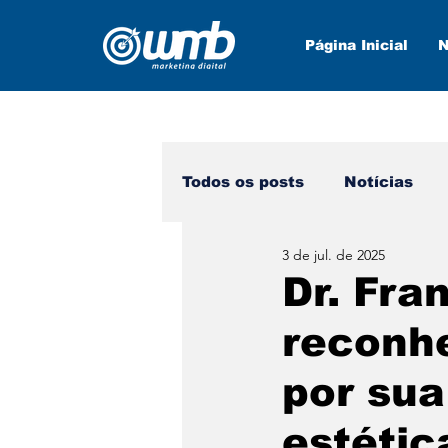
Página Inicial
N
Todos os posts
Notícias
3 de jul. de 2025
Marketing Digital
Nova
Dr. Fra
reconhe
por sua
estétic