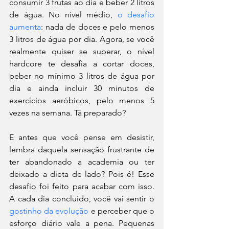
consumir 3 frutas ao dia e beber 2 litros 
de água. No nível médio,
 o desafio 
aumenta
: nada de doces e pelo menos 
3 litros de água por dia. Agora, se você 
realmente quiser se superar, o nível 
hardcore te desafia a cortar doces, 
beber no mínimo 3 litros de água por 
dia e ainda incluir 30 minutos de 
exercícios aeróbicos, pelo menos 5 
vezes na semana. Tá preparado?
E antes que você pense em desistir, 
lembra daquela sensação frustrante de 
ter abandonado a academia ou ter 
deixado a dieta de lado? Pois é! Esse 
desafio foi feito para acabar com isso. 
A cada dia concluído, você vai sentir o 
gostinho da evolução
 e perceber que o 
esforço diário vale a pena. Pequenas 