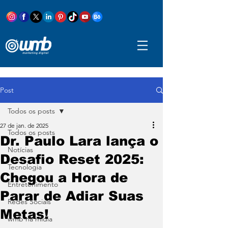
Post
Todos os posts
27 de jan. de 2025
Todos os posts
Dr. Paulo Lara lança o
Notícias
Desafio Reset 2025:
Tecnologia
Chegou a Hora de
Entretenimento
Parar de Adiar Suas
Redes Sociais
Metas!
wmb na mídia