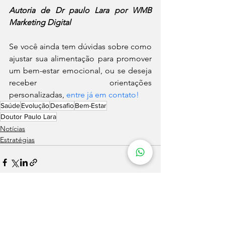
Autoria de Dr paulo Lara por WMB 
Marketing Digital
Se você ainda tem dúvidas sobre como 
ajustar sua alimentação para promover 
um bem-estar emocional, ou se deseja 
receber orientações 
personalizadas, 
entre já em contato!
Saúde
Evolução
Desafio
Bem-Estar
Doutor Paulo Lara
Notícias
Estratégias
Ver tudo
Posts recentes