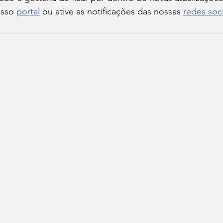
sso 
portal
 ou ative as notificações das nossas 
redes soci