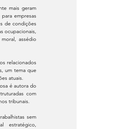
nte mais geram 
s para empresas 
s de condições 
s ocupacionais, 
moral, assédio 
os relacionados 
s, um tema que 
ões atuais.
osa é autora do 
truturadas com 
os tribunais. 
abalhistas sem 
estratégico, 