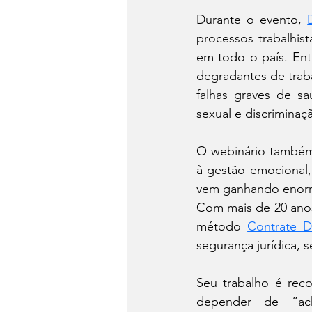
Durante o evento, 
processos trabalhis
em todo o país. Ent
degradantes de traba
falhas graves de s
sexual e discriminaç
O webinário também 
à gestão emocional,
vem ganhando enorme 
Com mais de 20 anos 
método 
Contrate Di
segurança jurídica, s
Seu trabalho é reco
depender de “ach