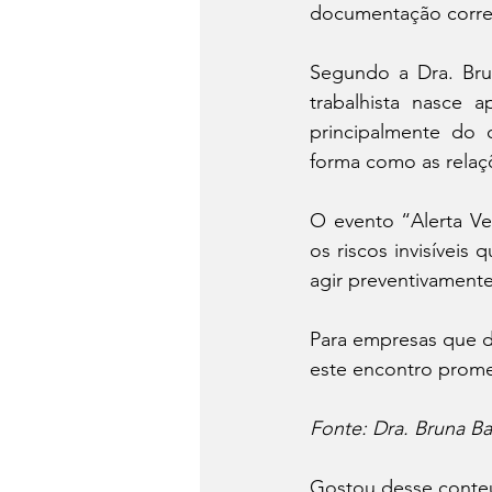
documentação corret
Segundo a Dra. Bru
trabalhista nasce 
principalmente do 
forma como as relaçõ
O evento “Alerta Ve
os riscos invisívei
agir preventivamente
Para empresas que de
este encontro prome
Fonte: Dra. Bruna B
Gostou desse conteú