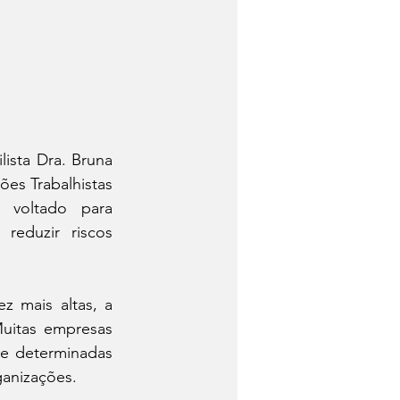
sta Dra. Bruna 
es Trabalhistas 
voltado para 
eduzir riscos 
 mais altas, a 
uitas empresas 
e determinadas 
ganizações.