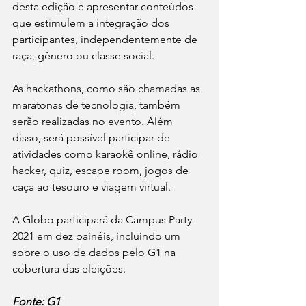
desta edição é apresentar conteúdos 
que estimulem a integração dos 
participantes, independentemente de 
raça, gênero ou classe social.
As hackathons, como são chamadas as 
maratonas de tecnologia, também 
serão realizadas no evento. Além 
disso, será possível participar de 
atividades como karaokê online, rádio 
hacker, quiz, escape room, jogos de 
caça ao tesouro e viagem virtual.
A Globo participará da Campus Party 
2021 em dez painéis, incluindo um 
sobre o uso de dados pelo G1 na 
cobertura das eleições.
Fonte: G1