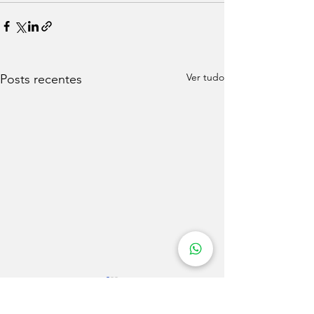
Ver tudo
Posts recentes