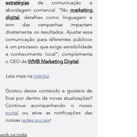
estratégias
 de comunicação e 
abordagem comercial. "No 
marketing 
digital
, detalhes como linguagem e 
tom das campanhas impactam 
diretamente os resultados. Ajustar essa 
comunicação para diferentes públicos 
é um processo que exige sensibilidade 
e conhecimento local", complementa 
o CEO da 
WMB Marketing Digital
.
Leia mais na 
íntegra
Gostou desse conteúdo e gostaria de 
ficar por dentro de novas atualizações? 
Continue acompanhando o nosso 
portal
 ou ative as notificações das 
nossas 
redes sociais
!
wmb na mídia