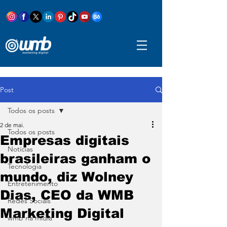
Post
Todos os posts
2 de mai.
Todos os posts
Empresas digitais
Notícias
brasileiras ganham o
Tecnologia
mundo, diz Wolney
Entretenimento
Dias, CEO da WMB
Redes Sociais
Marketing Digital
wmb na mídia