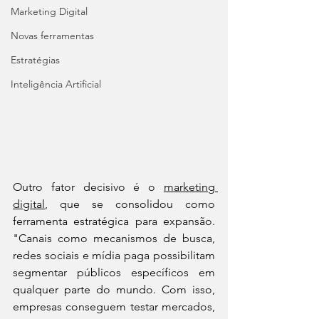
Marketing Digital
Novas ferramentas
Estratégias
Inteligência Artificial
Outro fator decisivo é o 
marketing 
digital
, que se consolidou como 
ferramenta estratégica para expansão. 
"Canais como mecanismos de busca, 
redes sociais e mídia paga possibilitam 
segmentar públicos específicos em 
qualquer parte do mundo. Com isso, 
empresas conseguem testar mercados, 