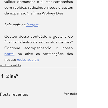
validar demandas e ajustar campanhas 
com rapidez, reduzindo riscos e custos 
de expansão", afirma 
Wolney Dias
.
Leia mais na 
íntegra
Gostou desse conteúdo e gostaria de 
ficar por dentro de novas atualizações? 
Continue acompanhando o nosso 
portal
 ou ative as notificações das 
nossas 
redes sociais
wmb na mídia
Ver tudo
Posts recentes