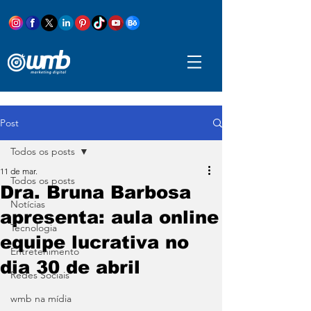
Post
Todos os posts
11 de mar.
Todos os posts
Dra. Bruna Barbosa
Notícias
apresenta: aula online
Tecnologia
equipe lucrativa no
Entretenimento
dia 30 de abril
Redes Sociais
wmb na mídia