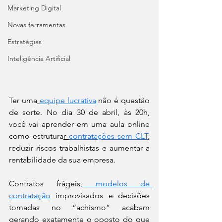
Marketing Digital
Novas ferramentas
Estratégias
Inteligência Artificial
Ter uma
equipe lucrativa
 não é questão 
de sorte. No dia 30 de abril, às 20h, 
você vai aprender em uma aula online 
como estrutura
r 
contratações sem CLT
, 
reduzir riscos trabalhistas e aumentar a 
rentabilidade da sua empresa.
Contratos frágeis,
 modelos de 
contratação
 improvisados e decisões 
tomadas no “achismo” acabam 
gerando exatamente o oposto do que 