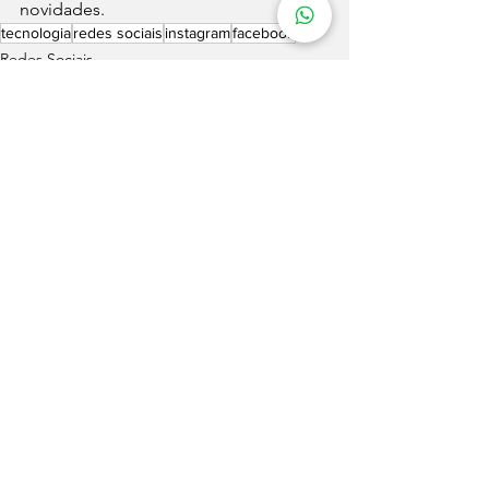
novidades. 
tecnologia
redes sociais
instagram
facebook
Redes Sociais
Ver tudo
Posts recentes