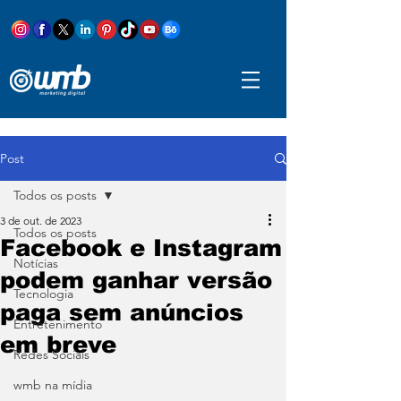
Post
Todos os posts
3 de out. de 2023
Todos os posts
Facebook e Instagram
Notícias
podem ganhar versão
Tecnologia
paga sem anúncios
Entretenimento
em breve
Redes Sociais
wmb na mídia