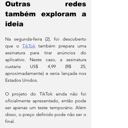
Outras redes 
também exploram a 
ideia
Na segunda-feira (2), foi descoberto 
que o 
TikTok
 também prepara uma 
assinatura para tirar anúncios do 
aplicativo. Neste caso, a assinatura 
custaria US$ 4,99 (R$ 25, 
aproximadamente) e seria lançada nos 
Estados Unidos.
O projeto do TikTok ainda não foi 
oficialmente apresentado, então pode 
ser apenas um teste temporário. Além 
disso, o preço definido pode não ser o 
final.