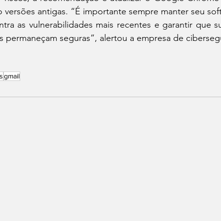
do versões antigas. “É importante sempre manter seu soft
tra as vulnerabilidades mais recentes e garantir que s
ras permaneçam seguras”, alertou a empresa de ciberseg
s
gmail