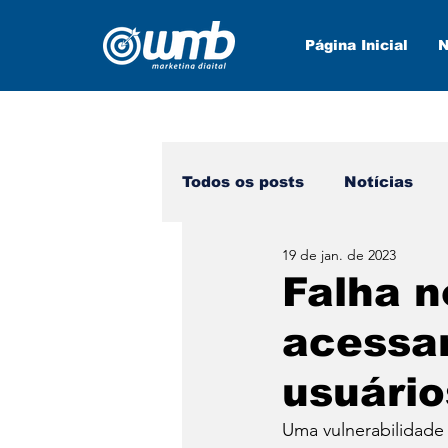
Página Inicial
N
Todos os posts
Notícias
19 de jan. de 2023
Marketing Digital
Nova
Falha n
acessar
usuário
Uma vulnerabilidade