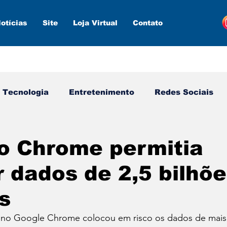
otícias
Site
Loja Virtual
Contato
Tecnologia
Entretenimento
Redes Sociais
s ferramentas
Estratégias
Inteligência Artifici
o Chrome permitia
 dados de 2,5 bilhõe
s
 no Google Chrome colocou em risco os dados de mais 