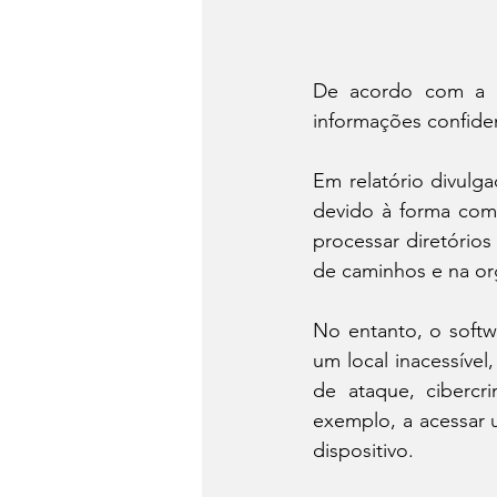
De acordo com a em
informações confide
Em relatório divulga
devido à forma como
processar diretórios
de caminhos e na or
No entanto, o softw
um local inacessível
de ataque, cibercri
exemplo, a acessar u
dispositivo.