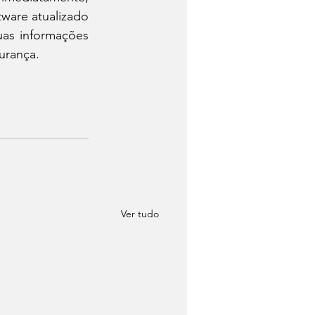
ware atualizado 
uas informações 
urança.
Ver tudo