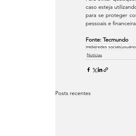
caso esteja utilizan
para se proteger con
pessoais e financei
Fonte: Tecmundo
mídia
redes sociais
usuário
Notícias
Posts recentes