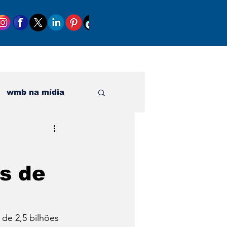
wmb na mídia
al
s de
de 2,5 bilhões 