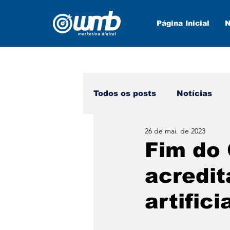
Página Inicial
N
Todos os posts
Notícias
26 de mai. de 2023
Marketing Digital
Nova
Fim do 
acredit
artific