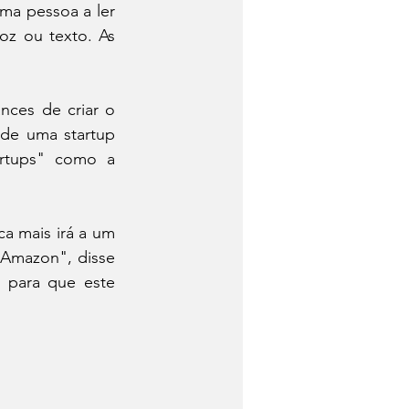
ma pessoa a ler 
z ou texto. As 
ces de criar o 
e uma startup 
rtups" como a 
a mais irá a um 
 Amazon", disse 
 para que este 