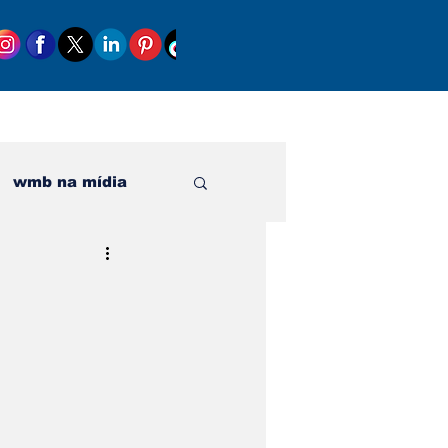
wmb na mídia
al