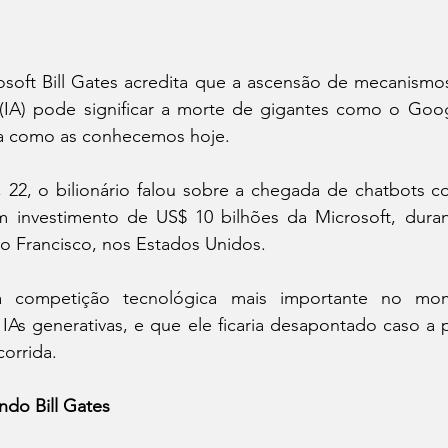
soft Bill Gates acredita que a ascensão de mecanismo
ial (IA) pode significar a morte de gigantes como o Go
a como as conhecemos hoje.
, 22, o bilionário falou sobre a chegada de chatbots 
 investimento de US$ 10 bilhões da Microsoft, duran
o Francisco, nos Estados Unidos.
a competição tecnológica mais importante no mo
IAs generativas, e que ele ficaria desapontado caso a 
corrida.
ndo Bill Gates