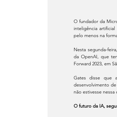
O fundador da Micro
inteligência artific
pelo menos na form
Nesta segunda-feira
da OpenAI, que tem
Forward 2023, em Sã
Gates disse que 
desenvolvimento de 
não estivesse nessa 
O futuro da IA, segu